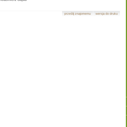
prześlij znajomemu
wersja do druku