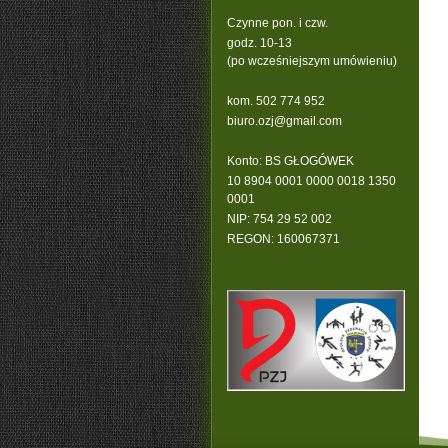
Czynne pon. i czw.
godz. 10-13
(po wcześniejszym umówieniu)
kom. 502 774 952
b
iuro.ozj@gmail.com
Konto: BS GŁOGÓWEK
10 8904 0001 0000 0018 1350
0001
NIP: 754 29 52 002
REGON: 160067371