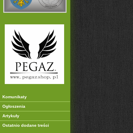
Komunikaty
Ogłoszenia
Artykuły
Ostatnio dodane treści