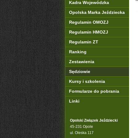
Kadra Wojewódzka
Opolska Marka Jeździecka
Regulamin OMOZJ
Regulamin HMOZJ
Regulamin ZT
Ranking
Zestawienia
Sędziowie
Kursy i szkolenia
Formularze do pobrania
Linki
Opolski Związek Jeździecki
45-231 Opole
ul. Oleska 117