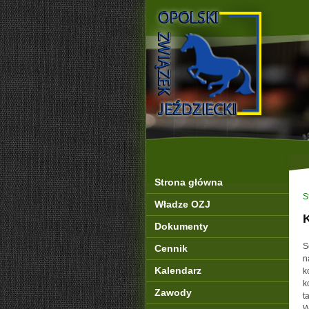
Strona główna
S
Władze OZJ
Dokumenty
S
Cennik
n
Kalendarz
k
k
Zawody
t
W