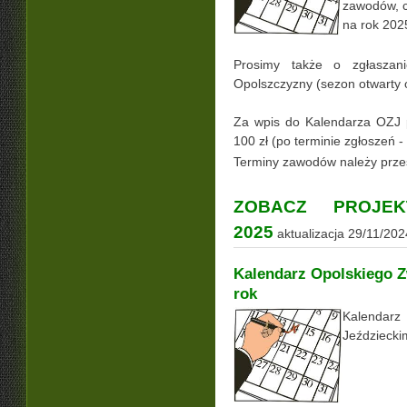
zawodów, 
na rok 202
Prosimy także o zgłaszani
Opolszczyzny (sezon otwarty
Za wpis do Kalendarza OZJ 
100 zł (po terminie zgłoszeń - 
Terminy zawodów należy prze
ZOBACZ PROJE
2025
aktualizacja 29/11/202
Kalendarz Opolskiego Z
rok
Kalendar
Jeździecki