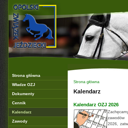
Strona główna
Strona główna
Władze OZJ
Kalendarz
Dokumenty
Cennik
Kalendarz OZJ 2026
Zachęcamy
Kalendarz
zawodów O
Zawody
2026, zat