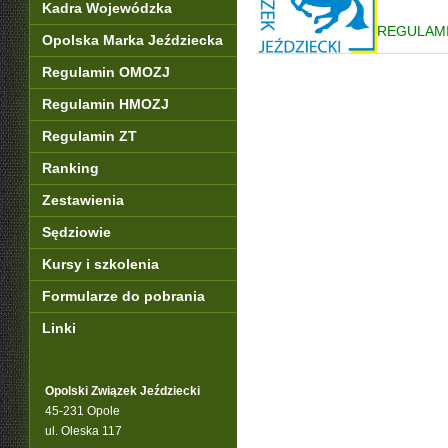
Kadra Wojewódzka
REGULAM
Opolska Marka Jeździecka
Regulamin OMOZJ
Regulamin HMOZJ
Regulamin ZT
Ranking
Zestawienia
Sędziowie
Kursy i szkolenia
Formularze do pobrania
Linki
Opolski Związek Jeździecki
45-231 Opole
ul. Oleska 117