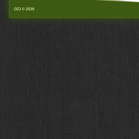
OZJ © 2026