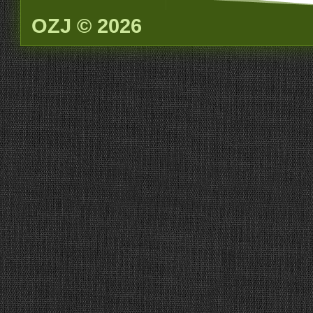
OZJ © 2026