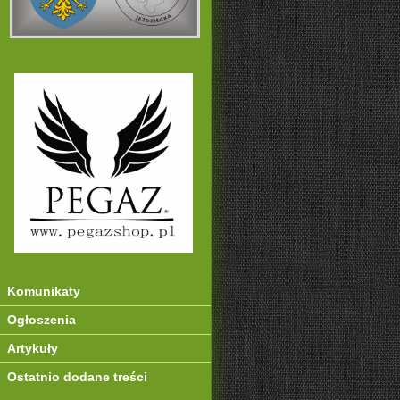
Komunikaty
Ogłoszenia
Artykuły
Ostatnio dodane treści