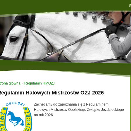
S
trona główna
»
Regulamin HMOZJ
Regulamin Halowych Mistrzostw OZJ 2026
Zachęcamy do zapoznania się z Regulaminem
Halowych Mistrzostw Opolskiego Związku Jeździeckiego
na rok 2026.