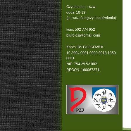
Czynne pon. i czw.
godz. 10-13
(po wcześniejszym umówieniu)
kom. 502 774 952
b
iuro.ozj@gmail.com
Konto: BS GŁOGÓWEK
10 8904 0001 0000 0018 1350
0001
NIP: 754 29 52 002
REGON: 160067371