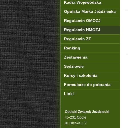
Kadra Wojewódzka
Opolska Marka Jeździecka
Regulamin OMOZJ
Regulamin HMOZJ
Regulamin ZT
Ranking
Zestawienia
Sędziowie
Kursy i szkolenia
Formularze do pobrania
Linki
Opolski Związek Jeździecki
45-231 Opole
ul. Oleska 117