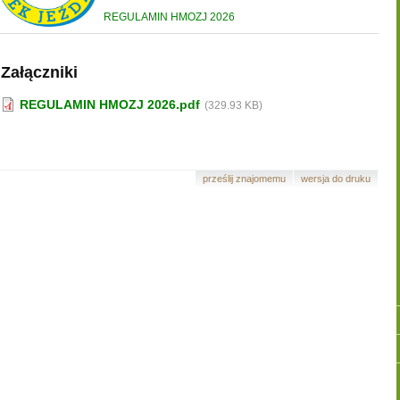
REGULAMIN HMOZJ 202
6
Załączniki
REGULAMIN HMOZJ 2026.pdf
(329.93 KB)
prześlij znajomemu
wersja do druku